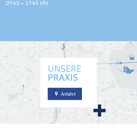
07:45 – 17:45 Uhr
UNSERE
PRAXIS
Anfahrt