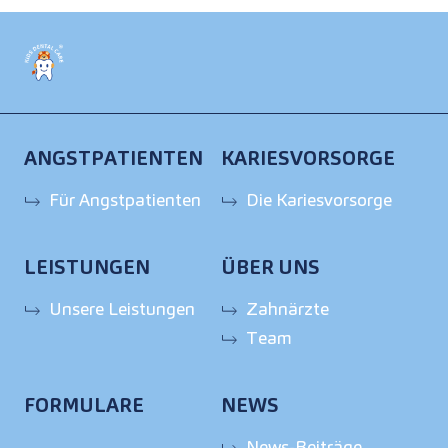
ANGSTPATIENTEN
KARIESVORSORGE
Für Angstpatienten
Die Kariesvorsorge
LEISTUNGEN
ÜBER UNS
Unsere Leistungen
Zahnärzte
Team
FORMULARE
NEWS
News-Beiträge