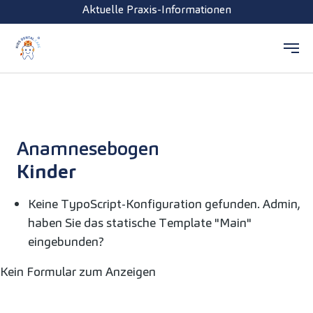
Aktuelle Praxis-Informationen
Zum Hauptinhalt springen
Anamnese­bogen
Kinder
Keine TypoScript-Konfiguration gefunden. Admin,
haben Sie das statische Template "Main"
eingebunden?
Kein Formular zum Anzeigen