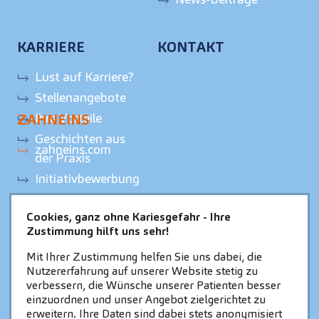
KARRIERE
KONTAKT
Lust auf Karriere?
Stellenangebote
Ihre Vorteile
ZAHNEINS
Geschichten aus
zahneins.com
der Praxis
Initiativbewerbung
Cookies, ganz ohne Kariesgefahr - Ihre
Zustimmung hilft uns sehr!
Mit Ihrer Zustimmung helfen Sie uns dabei, die
Nutzererfahrung auf unserer Website stetig zu
verbessern, die Wünsche unserer Patienten besser
einzuordnen und unser Angebot zielgerichtet zu
erweitern. Ihre Daten sind dabei stets anonymisiert