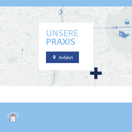
UNSERE
PRAXIS
Anfahrt