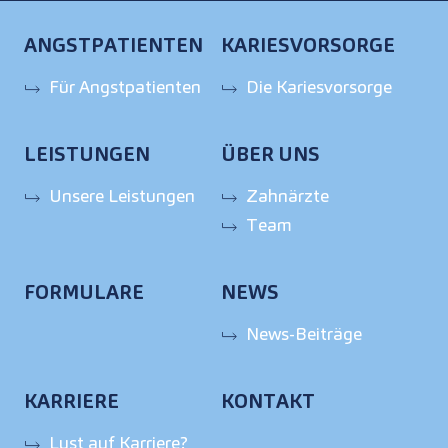
ANGSTPATIENTEN
KARIESVORSORGE
Für Angstpatienten
Die Kariesvorsorge
LEISTUNGEN
ÜBER UNS
Unsere Leistungen
Zahnärzte
Team
FORMULARE
NEWS
News-Beiträge
KARRIERE
KONTAKT
Lust auf Karriere?